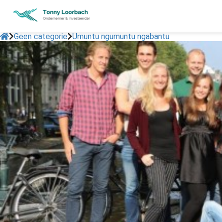
Geen categorie
Umuntu ngumuntu ngabantu