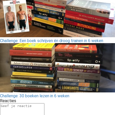
Challenge: Een boek schrijven én droog trainen in 6 weken
Challenge: 30 boeken lezen in 6 weken
Reacties