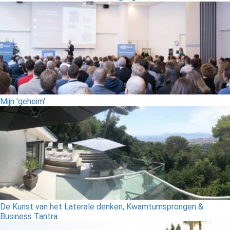
Mijn 'geheim'
De Kunst van het Laterale denken, Kwamtumsprongen &
Business Tantra