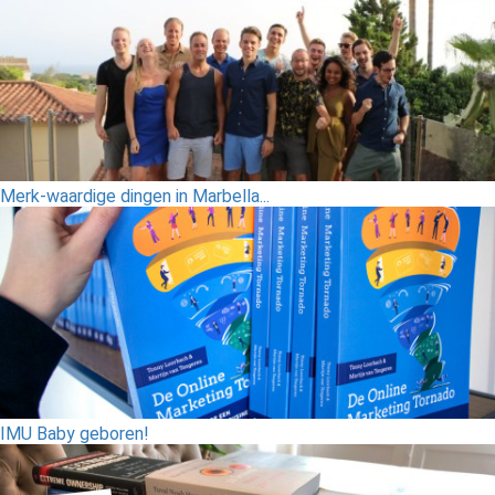
Merk-waardige dingen in Marbella...
IMU Baby geboren!